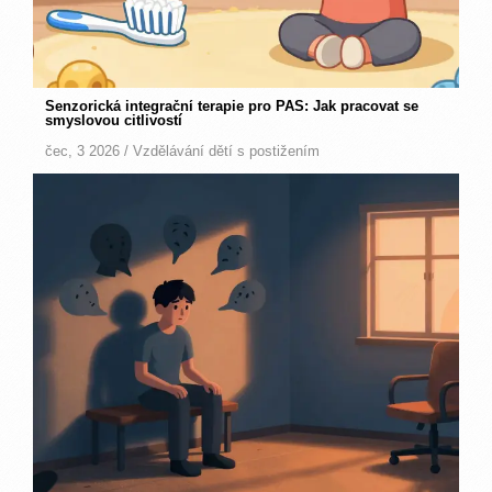
Senzorická integrační terapie pro PAS: Jak pracovat se
smyslovou citlivostí
čec, 3 2026 /
Vzdělávání dětí s postižením