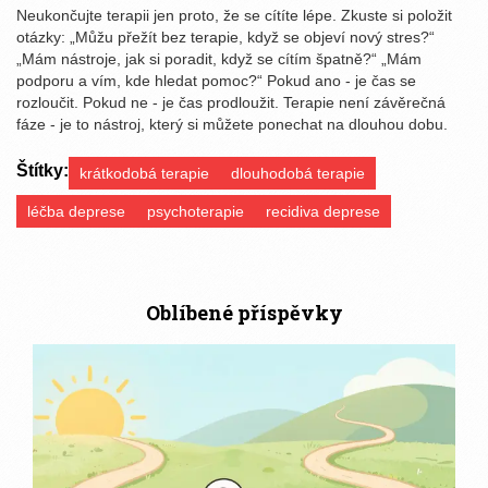
Neukončujte terapii jen proto, že se cítíte lépe. Zkuste si položit
otázky: „Můžu přežít bez terapie, když se objeví nový stres?“
„Mám nástroje, jak si poradit, když se cítím špatně?“ „Mám
podporu a vím, kde hledat pomoc?“ Pokud ano - je čas se
rozloučit. Pokud ne - je čas prodloužit. Terapie není závěrečná
fáze - je to nástroj, který si můžete ponechat na dlouhou dobu.
Štítky:
krátkodobá terapie
dlouhodobá terapie
léčba deprese
psychoterapie
recidiva deprese
Oblíbené příspěvky