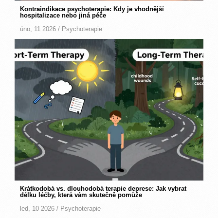
Kontraindikace psychoterapie: Kdy je vhodnější
hospitalizace nebo jiná péče
úno, 11 2026 /
Psychoterapie
Krátkodobá vs. dlouhodobá terapie deprese: Jak vybrat
délku léčby, která vám skutečně pomůže
led, 10 2026 /
Psychoterapie