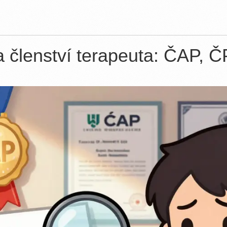
 a členství terapeuta: ČAP, Č