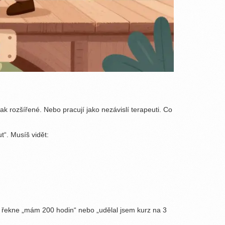
k rozšířené. Nebo pracují jako nezávislí terapeuti. Co
t“. Musíš vidět:
t řekne „mám 200 hodin“ nebo „udělal jsem kurz na 3