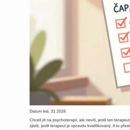
Datum
led, 31 2026
Chceš jít na psychoterapii, ale nevíš, jestli ten terap
zjistit, jestli terapeut je opravdu kvalifikovaný. A to p