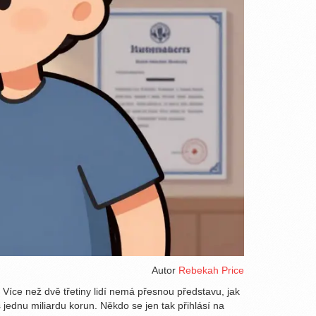
Autor
Rebekah Price
. Více než dvě třetiny lidí nemá přesnou představu, jak
es jednu miliardu korun. Někdo se jen tak přihlásí na