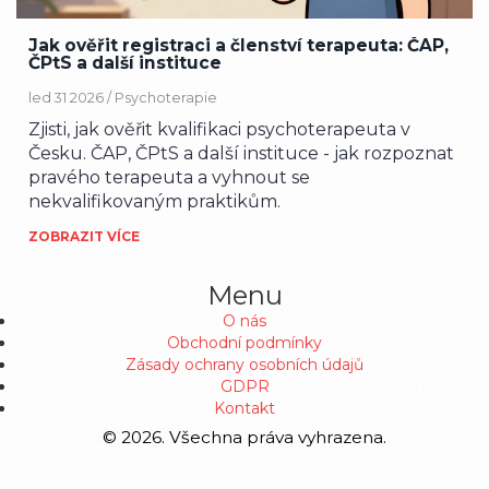
Jak ověřit registraci a členství terapeuta: ČAP,
ČPtS a další instituce
led 31 2026 /
Psychoterapie
Zjisti, jak ověřit kvalifikaci psychoterapeuta v
Česku. ČAP, ČPtS a další instituce - jak rozpoznat
pravého terapeuta a vyhnout se
nekvalifikovaným praktikům.
ZOBRAZIT VÍCE
Menu
O nás
Obchodní podmínky
Zásady ochrany osobních údajů
GDPR
Kontakt
© 2026. Všechna práva vyhrazena.