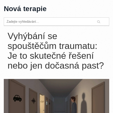
Nová terapie
Vyhýbání se
spouštěčům traumatu:
Je to skutečné řešení
nebo jen dočasná past?