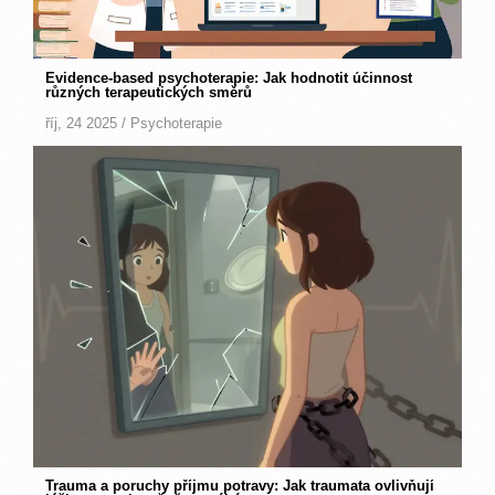
Evidence‑based psychoterapie: Jak hodnotit účinnost
různých terapeutických směrů
říj, 24 2025 /
Psychoterapie
Trauma a poruchy příjmu potravy: Jak traumata ovlivňují