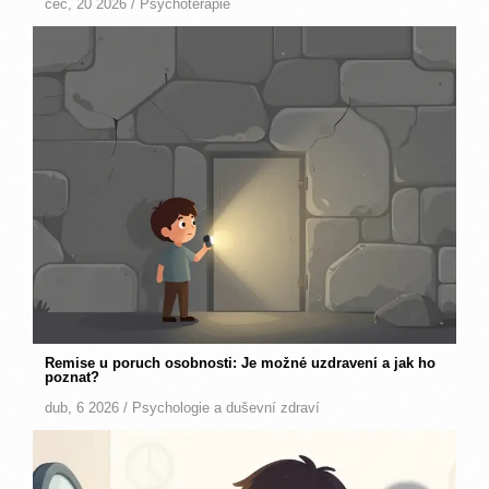
čec, 20 2026 /
Psychoterapie
Remise u poruch osobnosti: Je možné uzdravení a jak ho
poznat?
dub, 6 2026 /
Psychologie a duševní zdraví