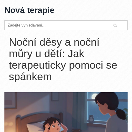
Nová terapie
Noční děsy a noční
můry u dětí: Jak
terapeuticky pomoci se
spánkem