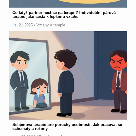
Co když partner nechce na terapii? Individuální párová
terapie jako cesta k lepšímu vztahu
lis, 21 2025 /
Vztahy a terapie
Schémová terapie pro poruchy osobnosti: Jak pracovat se
schématy a režimy