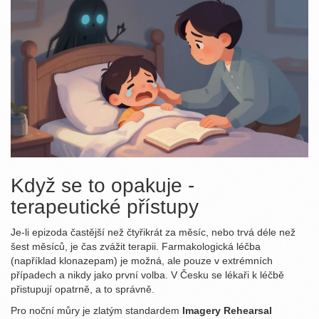
Když se to opakuje -
terapeutické přístupy
Je-li epizoda častější než čtyřikrát za měsíc, nebo trvá déle než
šest měsíců, je čas zvážit terapii. Farmakologická léčba
(například klonazepam) je možná, ale pouze v extrémních
případech a nikdy jako první volba. V Česku se lékaři k léčbě
přistupují opatrně, a to správně.
Pro noční můry je zlatým standardem
Imagery Rehearsal