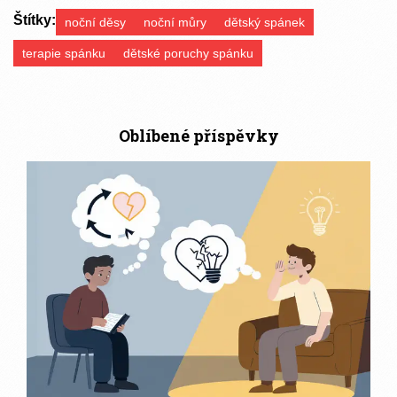
Štítky:
noční děsy
noční můry
dětský spánek
terapie spánku
dětské poruchy spánku
Oblíbené příspěvky