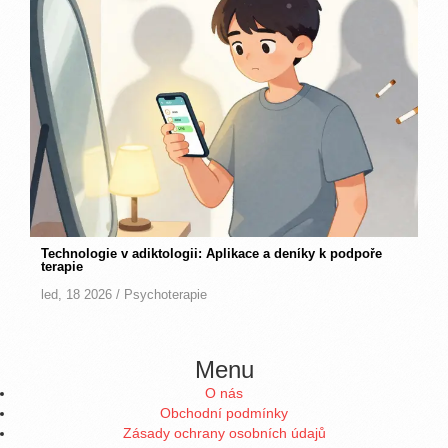
Technologie v adiktologii: Aplikace a deníky k podpoře
terapie
led, 18 2026 /
Psychoterapie
Menu
O nás
Obchodní podmínky
Zásady ochrany osobních údajů