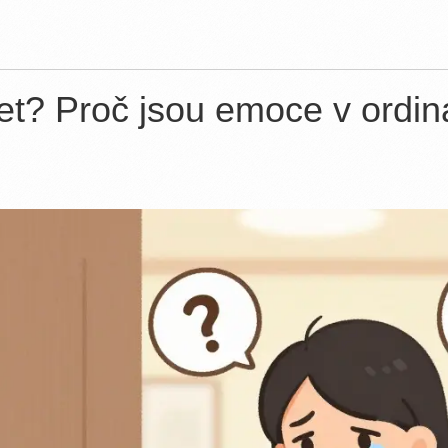
čet? Proč jsou emoce v ordi