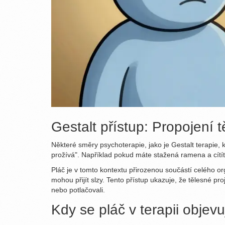
Gestalt přístup: Propojení 
Některé směry psychoterapie, jako je
Gestalt terapie
, 
prožívá". Například pokud máte stažená ramena a cítíte
Pláč je v tomto kontextu přirozenou součástí celého or
mohou přijít slzy. Tento přístup ukazuje, že tělesné p
nebo potlačovali.
Kdy se pláč v terapii objev