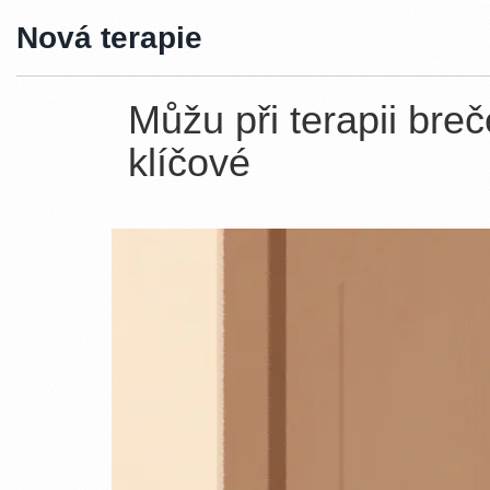
Nová terapie
Můžu při terapii bre
klíčové