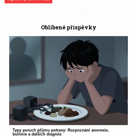
Oblíbené příspěvky
Typy poruch příjmu potravy: Rozpoznání anorexie,
bulimie a dalších diagnóz