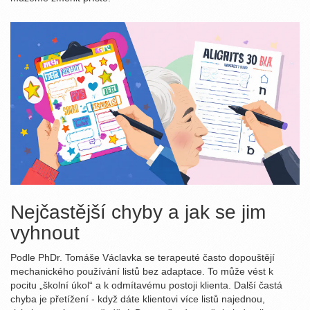
Nejčastější chyby a jak se jim
vyhnout
Podle PhDr. Tomáše Václavka se terapeuté často dopouštějí
mechanického používání listů bez adaptace. To může vést k
pocitu „školní úkol“ a k odmítavému postoji klienta. Další častá
chyba je přetížení - když dáte klientovi více listů najednou,