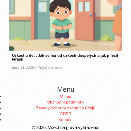
Úzkost u dětí: Jak se liší od úzkosti dospělých a jak ji léčit
terapií
úno, 21 2026 /
Psychoterapie
Menu
O nás
Obchodní podmínky
Zásady ochrany osobních údajů
GDPR
Kontakt
© 2026. Všechna práva vyhrazena.