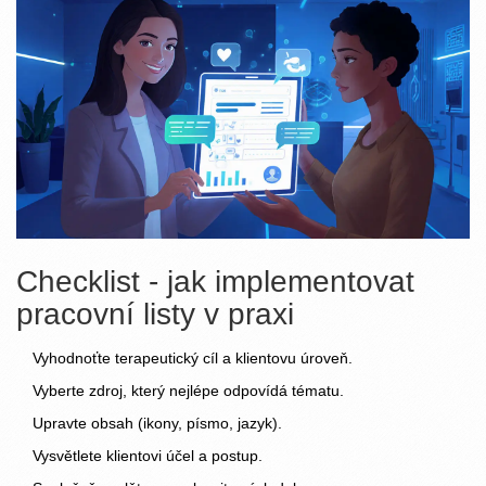
Checklist - jak implementovat
pracovní listy v praxi
Vyhodnoťte terapeutický cíl a klientovu úroveň.
Vyberte zdroj, který nejlépe odpovídá tématu.
Upravte obsah (ikony, písmo, jazyk).
Vysvětlete klientovi účel a postup.