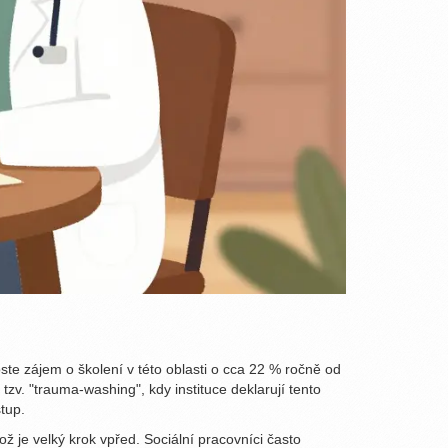
ste zájem o školení v této oblasti o cca 22 % ročně od
tzv. "trauma-washing", kdy instituce deklarují tento
stup.
ož je velký krok vpřed. Sociální pracovníci často