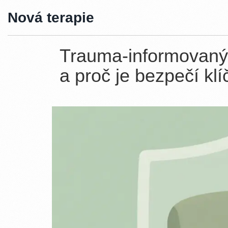
Nová terapie
Trauma-informovaný p
a proč je bezpečí kl