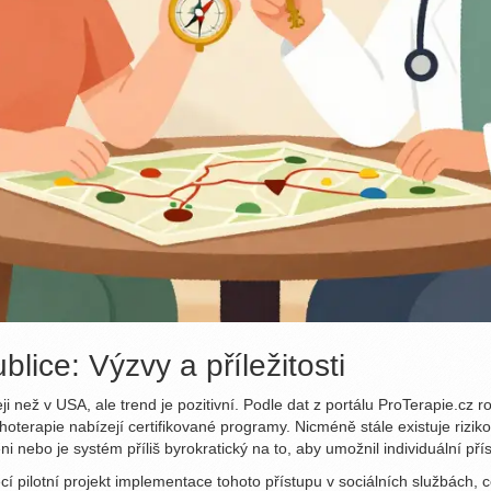
ice: Výzvy a příležitosti
než v USA, ale trend je pozitivní. Podle dat z portálu ProTerapie.cz ro
hoterapie nabízejí certifikované programy. Nicméně stále existuje riziko 
ni nebo je systém příliš byrokratický na to, aby umožnil individuální pří
cí pilotní projekt implementace tohoto přístupu v sociálních službách, c