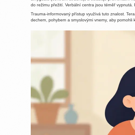
do režimu přežití. Verbální centra jsou téměř vypnutá
Trauma-informovaný přístup využívá tuto znalost. Tera
dechem, pohybem a smyslovými vnemy, aby pomohli klie