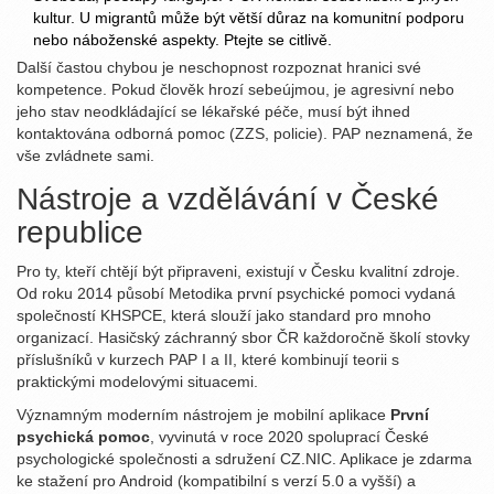
kultur. U migrantů může být větší důraz na komunitní podporu
nebo náboženské aspekty. Ptejte se citlivě.
Další častou chybou je neschopnost rozpoznat hranici své
kompetence. Pokud člověk hrozí sebeújmou, je agresivní nebo
jeho stav neodkládající se lékařské péče, musí být ihned
kontaktována odborná pomoc (ZZS, policie). PAP neznamená, že
vše zvládnete sami.
Nástroje a vzdělávání v České
republice
Pro ty, kteří chtějí být připraveni, existují v Česku kvalitní zdroje.
Od roku 2014 působí Metodika první psychické pomoci vydaná
společností KHSPCE, která slouží jako standard pro mnoho
organizací. Hasičský záchranný sbor ČR každoročně školí stovky
příslušníků v kurzech PAP I a II, které kombinují teorii s
praktickými modelovými situacemi.
Významným moderním nástrojem je mobilní aplikace
První
psychická pomoc
, vyvinutá v roce 2020 spoluprací České
psychologické společnosti a sdružení CZ.NIC. Aplikace je zdarma
ke stažení pro Android (kompatibilní s verzí 5.0 a vyšší) a