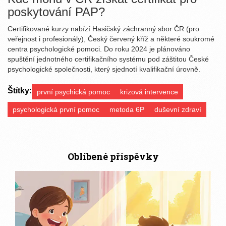
poskytování PAP?
Certifikované kurzy nabízí Hasičský záchranný sbor ČR (pro
veřejnost i profesionály), Český červený kříž a některé soukromé
centra psychologické pomoci. Do roku 2024 je plánováno
spuštění jednotného certifikačního systému pod záštitou České
psychologické společnosti, který sjednotí kvalifikační úrovně.
Štítky:
první psychická pomoc
krizová intervence
psychologická první pomoc
metoda 6P
duševní zdraví
Oblíbené příspěvky