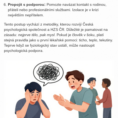
Propojit s podporou:
Pomozte navázat kontakt s rodinou,
přáteli nebo profesionálními službami. Izolace je v krizi
největším nepřítelem.
Tento postup vychází z metodiky, kterou rozvíjí Česká
psychologická společnost a HZS ČR. Důležité je pamatovat na
zásadu:
nejprve tělo, pak mysl
. Pokud je člověk v šoku, platí
stejná pravidla jako u první lékařské pomoci: ticho, teplo, tekutiny.
Teprve když se fyziologický stav ustálí, může nastoupit
psychologická podpora.