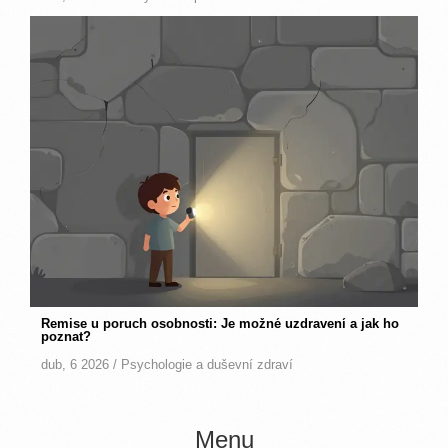
Remise u poruch osobnosti: Je možné uzdravení a jak ho
poznat?
dub, 6 2026 /
Psychologie a duševní zdraví
Menu