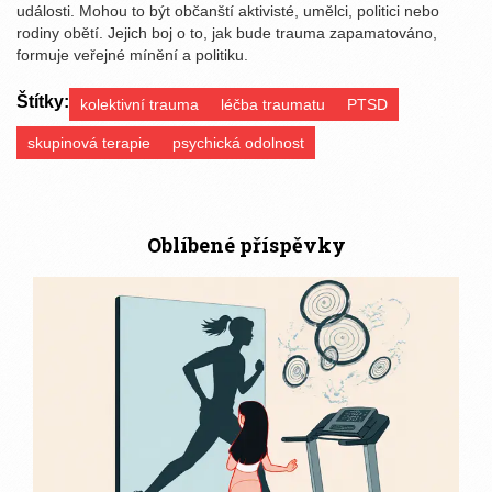
události. Mohou to být občanští aktivisté, umělci, politici nebo
rodiny obětí. Jejich boj o to, jak bude trauma zapamatováno,
formuje veřejné mínění a politiku.
Štítky:
kolektivní trauma
léčba traumatu
PTSD
skupinová terapie
psychická odolnost
Oblíbené příspěvky