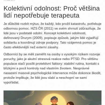
Kolektivní odolnost: Proč většina
lidí nepotřebuje terapeuta
Je důležité rozbít mýtus, že každý, kdo prožil katastrofu, potřebuje
odbornou pomoc. HZS ČR (2011) ve svém shrnutí zdůrazňuje, že
lidé jsou v podstatě odolní. Koncept kolektivní odolnosti,
definovaný Drurym (2009), popisuje způsob, jakým lidé vyjadřují
solidaritu a koordinují zdroje podpory. Tato vzájemná pomoc je
často efektivnější než externí zásahy.
Odborníci by se měli zaměřit na osoby s vysokým rizikem rozvoje
poruchy, jako je akutní stresová reakce nebo PTSD. Pro většinu
populace stačí posílit protektivní faktory: stabilní rutina, kontakt s
blízkými a pocit kontroly nad vlastním životem. Nesprávné
nasazení masové psychologické intervence může dokonce škodit,
protože implikuje, že lidé jsou slabí a neschopní se sami
vypořádat.