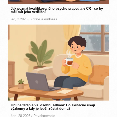
Jak poznat kvalifikovaného psychoterapeuta v ČR - co by
měl mít jeho vzdělání
led, 2 2025 /
Zdraví a wellness
Online terapie vs. osobní setkání: Co skutečně říkají
výzkumy a kdy je lepší zůstat doma?
čen, 28 2026 /
Psychoterapie