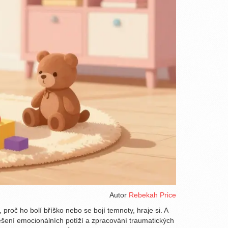
Autor
Rebekah Price
 proč ho bolí bříško nebo se bojí temnoty, hraje si. A
 řešení emocionálních potíží a zpracování traumatických