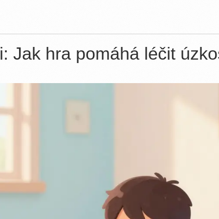
i: Jak hra pomáhá léčit úzkos