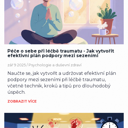
Péče o sebe při léčbě traumatu - Jak vytvořit
efektivní plán podpory mezi sezeními
zář 9 2025 /
Psychologie a duševní zdraví
Naučte se, jak vytvořit a udržovat efektivní plán
podpory mezi sezeními při léčbě traumatu,
včetně technik, kroků a tipů pro dlouhodobý
úspěch.
ZOBRAZIT VÍCE