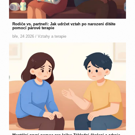
Rodiče vs. partneři: Jak udržet vztah po narození dítěte
pomocí párové terapie
bře, 24 2026 /
Vztahy a terapie