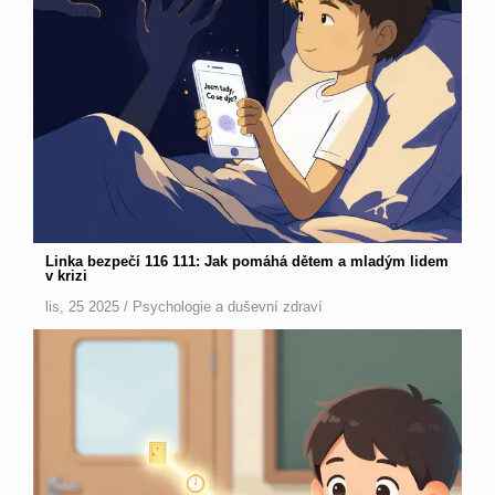
Linka bezpečí 116 111: Jak pomáhá dětem a mladým lidem
v krizi
lis, 25 2025 /
Psychologie a duševní zdraví