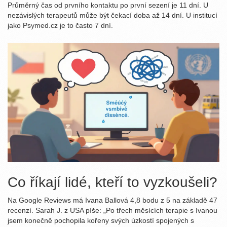
Průměrný čas od prvního kontaktu po první sezení je 11 dní. U
nezávislých terapeutů může být čekací doba až 14 dní. U institucí
jako Psymed.cz je to často 7 dní.
Co říkají lidé, kteří to vyzkoušeli?
Na Google Reviews má Ivana Ballová 4,8 bodu z 5 na základě 47
recenzí. Sarah J. z USA píše: „Po třech měsících terapie s Ivanou
jsem konečně pochopila kořeny svých úzkostí spojených s