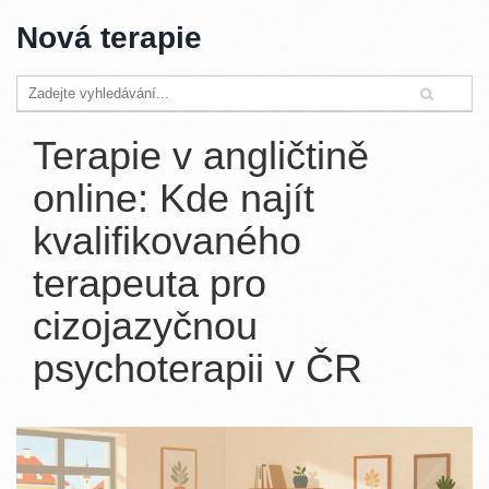
Nová terapie
Terapie v angličtině
online: Kde najít
kvalifikovaného
terapeuta pro
cizojazyčnou
psychoterapii v ČR