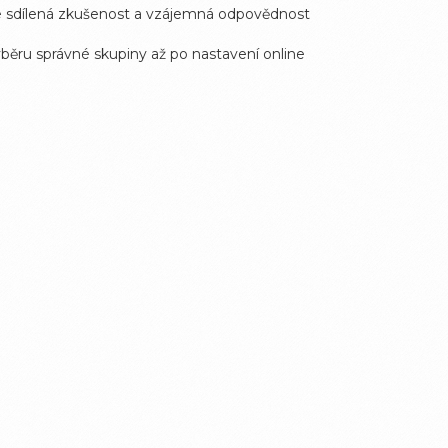
, že sdílená zkušenost a vzájemná odpovědnost
ýběru správné skupiny až po nastavení online