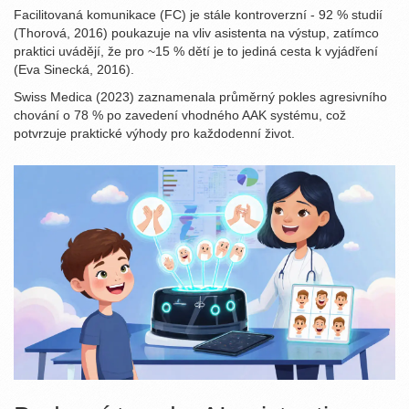
Facilitovaná komunikace (FC) je stále kontroverzní - 92 % studií
(Thorová, 2016) poukazuje na vliv asistenta na výstup, zatímco
praktici uvádějí, že pro ~15 % dětí je to jediná cesta k vyjádření
(Eva Sinecká, 2016).
Swiss Medica (2023) zaznamenala průměrný pokles agresivního
chování o 78 % po zavedení vhodného AAK systému, což
potvrzuje praktické výhody pro každodenní život.