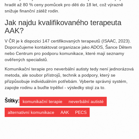
hradit až 80 % ceny pomůcek pro děti do 18 let, což výrazně
snižuje finanční zátěž rodin.
Jak najdu kvalifikovaného terapeuta
AAK?
V ČR je k dispozici 147 certifikovaných terapeutů (ISAAC, 2023).
Doporučujeme kontaktovat organizace jako ADOS, Šance Dětem
nebo Centrum pro podporu komunikace, které mají seznamy
ověřených specialistů.
Komunikační terapie pro neverbální autisty tedy není jednorázová
metoda, ale soubor přístrojů, technik a podpory, který se
přizpůsobuje individuálním potřebám. Vyberte správný systém,
zapojte rodinu a buďte trpěliví - výsledky stojí za to.
Štítky:
komunikační terapie
neverbální autisté
alternativní komunikace
AAK
PECS