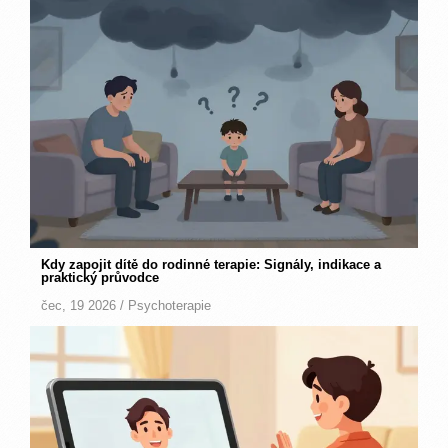
Kdy zapojit dítě do rodinné terapie: Signály, indikace a
praktický průvodce
čec, 19 2026 /
Psychoterapie