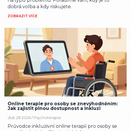
na typu problému. Poradíme vám, kdy je to
dobrá volba a kdy riskujete.
ZOBRAZIT VÍCE
Online terapie pro osoby se znevýhodněním:
Jak zajistit plnou dostupnost a inkluzi
dub 28 2026 /
Psychoterapie
Průvodce inkluzivní online terapií pro osoby se