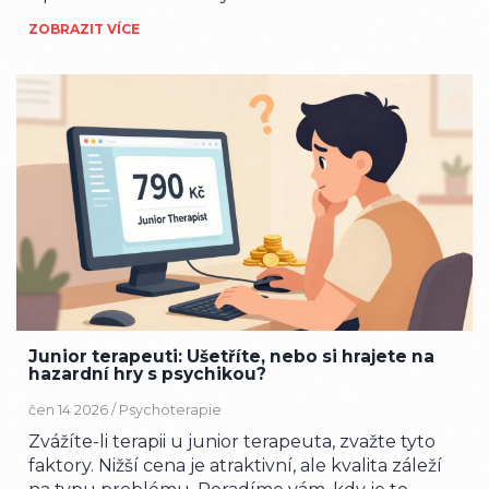
ZOBRAZIT VÍCE
Junior terapeuti: Ušetříte, nebo si hrajete na
hazardní hry s psychikou?
čen 14 2026 /
Psychoterapie
Zvážíte-li terapii u junior terapeuta, zvažte tyto
faktory. Nižší cena je atraktivní, ale kvalita záleží