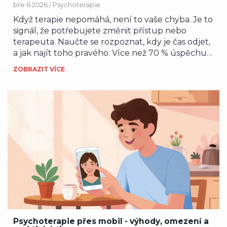
bře 6 2026 /
Psychoterapie
Když terapie nepomáhá, není to vaše chyba. Je to
signál, že potřebujete změnit přístup nebo
terapeuta. Naučte se rozpoznat, kdy je čas odjet,
a jak najít toho pravého. Více než 70 % úspěchu
terapie závisí na vztahu - ne na metodě.
ZOBRAZIT VÍCE
Psychoterapie přes mobil - výhody, omezení a