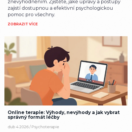
znevýhodněním. Zjistěte, jaké úpravy a postupy
zajistí dostupnou a efektivní psychologickou
pomoc pro všechny.
ZOBRAZIT VÍCE
Online terapie: Výhody, nevýhody a jak vybrat
správný formát léčby
dub 4 2026 /
Psychoterapie