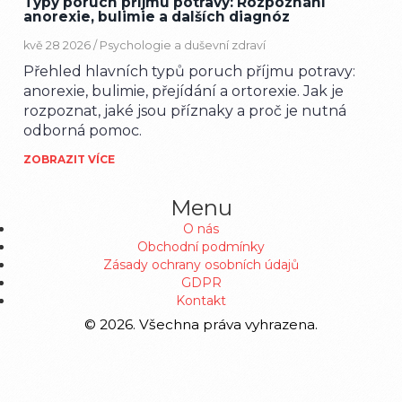
Typy poruch příjmu potravy: Rozpoznání
anorexie, bulimie a dalších diagnóz
kvě 28 2026 /
Psychologie a duševní zdraví
Přehled hlavních typů poruch příjmu potravy:
anorexie, bulimie, přejídání a ortorexie. Jak je
rozpoznat, jaké jsou příznaky a proč je nutná
odborná pomoc.
ZOBRAZIT VÍCE
Menu
O nás
Obchodní podmínky
Zásady ochrany osobních údajů
GDPR
Kontakt
© 2026. Všechna práva vyhrazena.