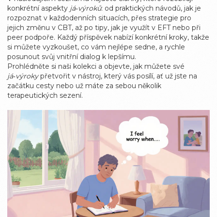
konkrétní aspekty
já‑výroků
: od praktických návodů, jak je
rozpoznat v každodenních situacích, přes strategie pro
jejich změnu v CBT, až po tipy, jak je využít v EFT nebo při
peer podpoře. Každý příspěvek nabízí konkrétní kroky, takže
si můžete vyzkoušet, co vám nejlépe sedne, a rychle
posunout svůj vnitřní dialog k lepšímu.
Prohlédněte si naši kolekci a objevte, jak můžete své
já‑výroky
přetvořit v nástroj, který vás posílí, ať už jste na
začátku cesty nebo už máte za sebou několik
terapeutických sezení.