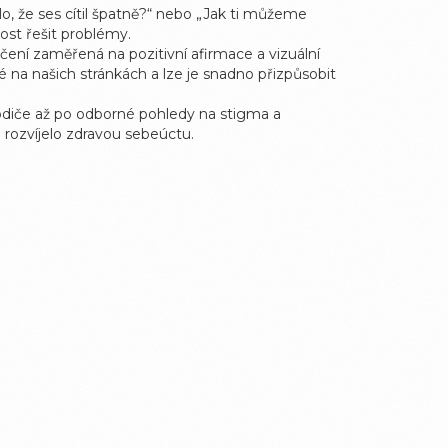
o, že ses cítil špatně?“ nebo „Jak ti můžeme
nost řešit problémy.
čení zaměřená na pozitivní afirmace a vizuální
 na našich stránkách a lze je snadno přizpůsobit
 rodiče až po odborné pohledy na stigma a
 rozvíjelo zdravou sebeúctu.