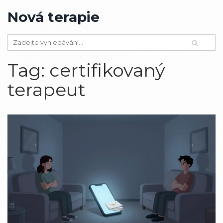
Nová terapie
Tag: certifikovaný
terapeut