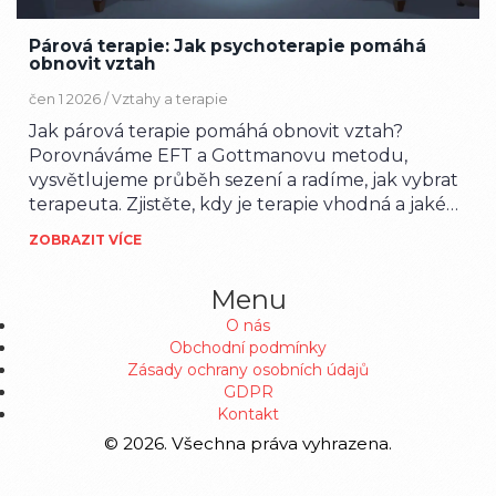
Párová terapie: Jak psychoterapie pomáhá
obnovit vztah
čen 1 2026 /
Vztahy a terapie
Jak párová terapie pomáhá obnovit vztah?
Porovnáváme EFT a Gottmanovu metodu,
vysvětlujeme průběh sezení a radíme, jak vybrat
terapeuta. Zjistěte, kdy je terapie vhodná a jaké
výsledky lze očekávat.
ZOBRAZIT VÍCE
Menu
O nás
Obchodní podmínky
Zásady ochrany osobních údajů
GDPR
Kontakt
© 2026. Všechna práva vyhrazena.